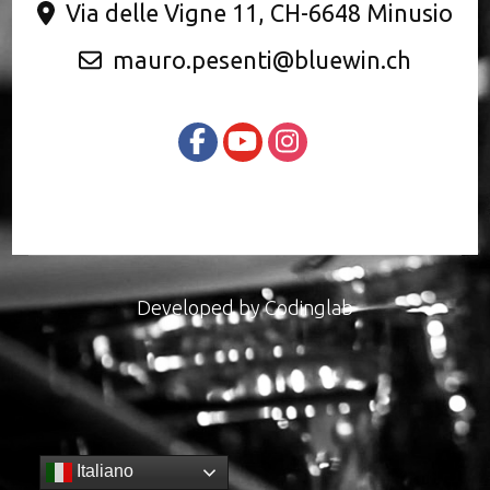
Via delle Vigne 11, CH-6648 Minusio
mauro.pesenti@bluewin.ch
Developed by
Codinglab
Italiano