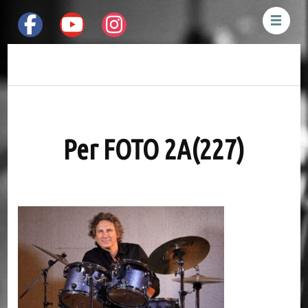
Mauro Pesenti
Drummer &
Percussionist
Per FOTO 2A(227)