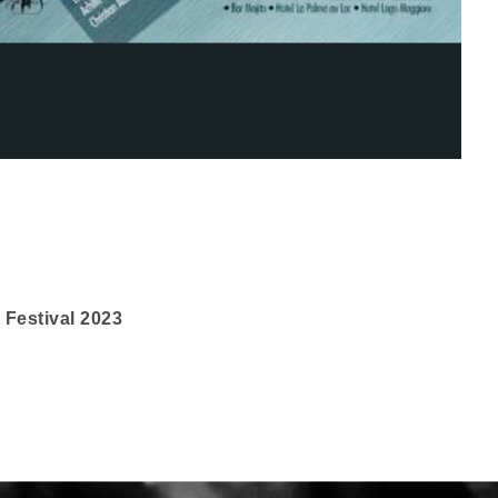
on
 Festival 2023