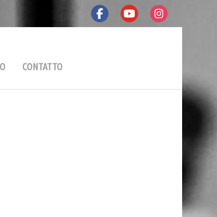
nist
EO
CONTATTO