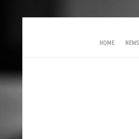
HOME
NEWS