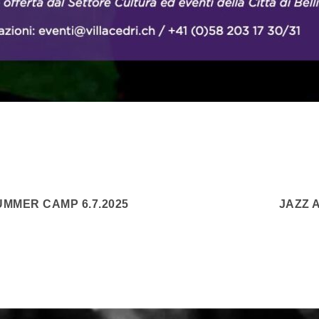
on
UMMER CAMP 6.7.2025
JAZZ 