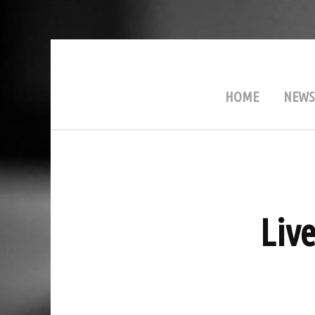
HOME
NEWS
Live